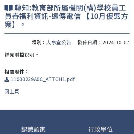
轉知:教育部所屬機關(構)學校員工
員眷福利資訊-遠傳電信 【10月優惠方
案】。
類別：
人事室公告
發佈日期：2024-10-07
詳見附檔說明。
相關附件：
11000239A0C_ATTCH1.pdf
回上頁
認識頭家
行政單位