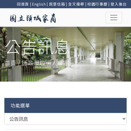
回首頁
|
English
|
民意信箱
|
全文搜尋
|
校園行事曆
|
登入後台
公告訊息
首頁 / 行政單位 / 人事室
功能選單