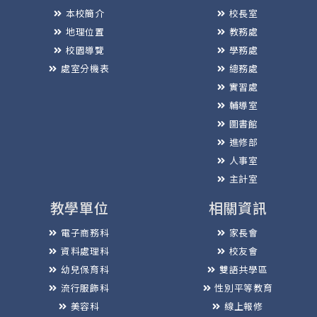
本校簡介
校長室
地理位置
教務處
校園導覽
學務處
處室分機表
總務處
實習處
輔導室
圖書館
進修部
人事室
主計室
教學單位
相關資訊
電子商務科
家長會
資料處理科
校友會
幼兒保育科
雙語共學區
流行服飾科
性別平等教育
美容科
線上報修