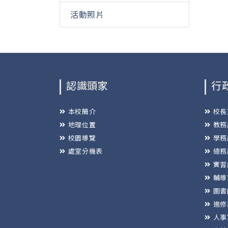
活動照片
認識頭家
行
本校簡介
校長
地理位置
教務
校園導覽
學務
處室分機表
總務
實習
輔導
圖書
進修
人事