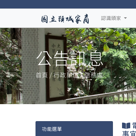
認識頭家
公告訊息
首頁 / 行政單位 / 總務處
功能選單
事宜