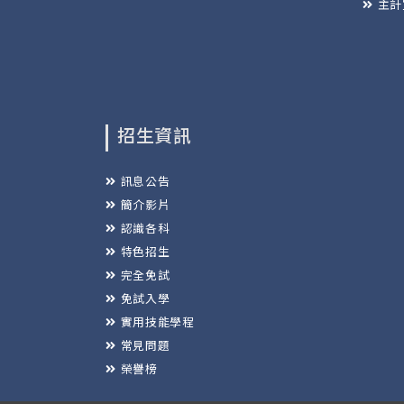
主計
招生資訊
訊息公告
簡介影片
認識各科
特色招生
完全免試
免試入學
實用技能學程
常見問題
榮譽榜