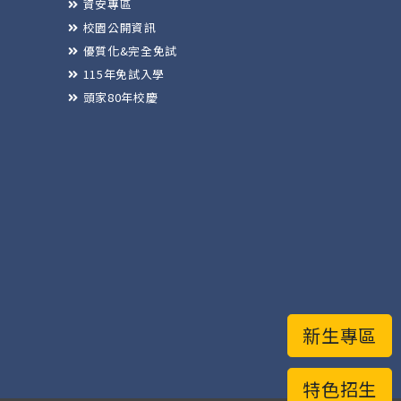
資安專區
校園公開資訊
優質化&完全免試
115年免試入學
頭家80年校慶
新生專區
特色招生