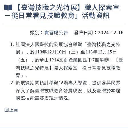
【臺灣技職之光特展】職人探索室
－從日常看見技職教育」活動資訊
類別：
實習處公告
發佈日期：2024-12-16
社團法人國際技能發展協會舉辦「臺灣技職之光特
展」，於
年
月
日（三）至
年
月
日
113
12
10
113
12
15
（五），於華山
文創產業園區中
館舉辦「【臺
1914
7
灣技職之光特展】職人探索室－從日常看見技職教
育」。
於展覽期間預計舉辦
場專人導覽，提供參與民眾
16
深入了解臺灣技職教育發展現況，以及臺灣於本屆
國際技能競賽表現之情況。
回上頁