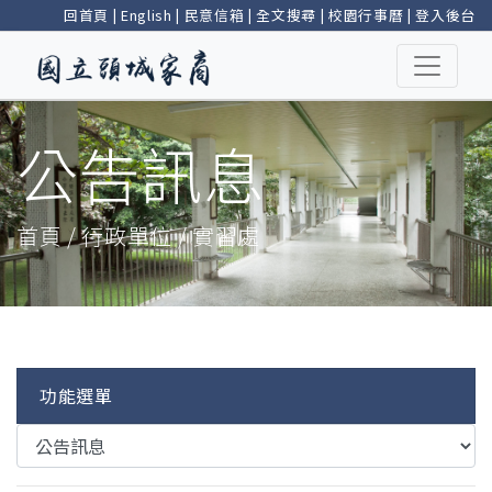
回首頁
|
English
|
民意信箱
|
全文搜尋
|
校園行事曆
|
登入後台
公告訊息
首頁 / 行政單位 / 實習處
功能選單