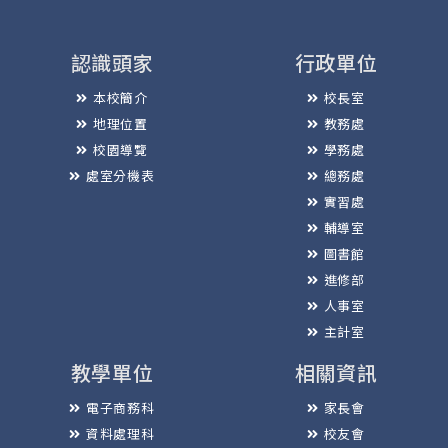
認識頭家
行政單位
本校簡介
校長室
地理位置
教務處
校園導覽
學務處
處室分機表
總務處
實習處
輔導室
圖書館
進修部
人事室
主計室
教學單位
相關資訊
電子商務科
家長會
資料處理科
校友會