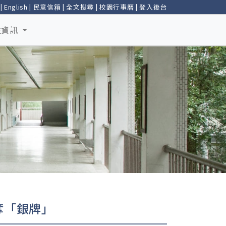
|
English
|
民意信箱
|
全文搜尋
|
校園行事曆
|
登入後台
生資訊
奪「銀牌」