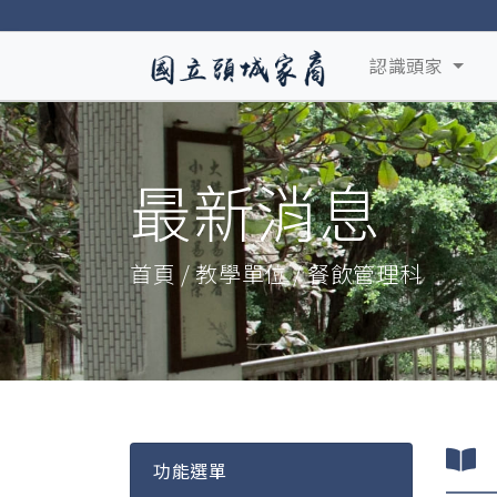
認識頭家
最新消息
首頁 / 教學單位 / 餐飲管理科
功能選單