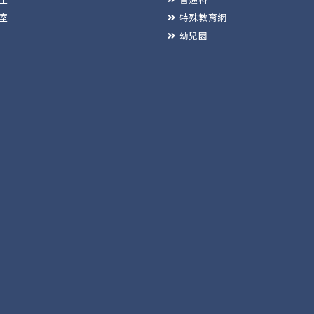
室
特殊教育網
幼兒園