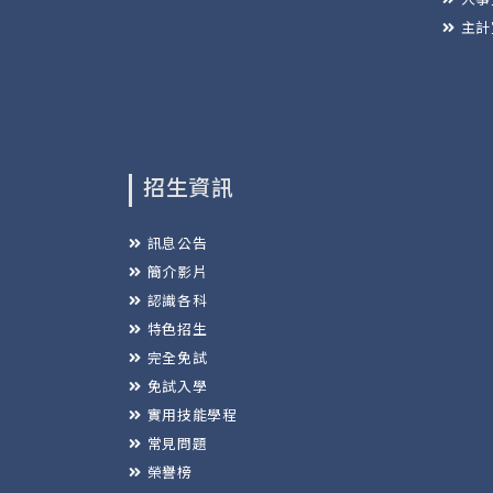
主計
招生資訊
訊息公告
簡介影片
認識各科
特色招生
完全免試
免試入學
實用技能學程
常見問題
榮譽榜