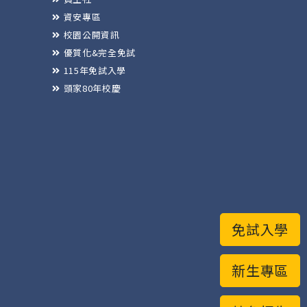
資安專區
校園公開資訊
優質化&完全免試
115年免試入學
頭家80年校慶
免試入學
新生專區