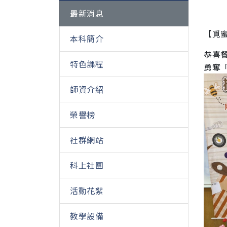
最新消息
【覓
本科簡介
恭喜
特色課程
勇奪
師資介紹
榮譽榜
社群網站
科上社團
活動花絮
教學設備