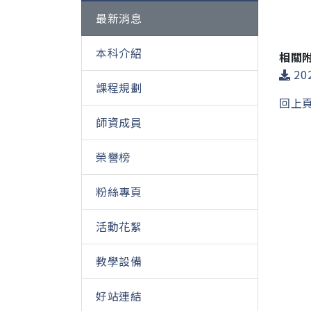
最新消息
本科介紹
相關
20
課程規劃
回上
師資成員
榮譽榜
粉絲專頁
活動花絮
教學設備
好站連結