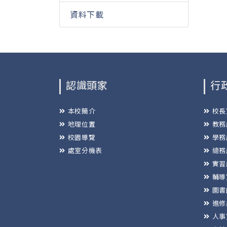
資料下載
認識頭家
行
本校簡介
校長
地理位置
教務
校園導覽
學務
處室分機表
總務
實習
輔導
圖書
進修
人事