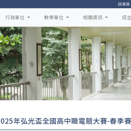
回首頁
行政單位
教學單位
相關資訊
招
2025年弘光盃全國高中職電競大賽-春季賽