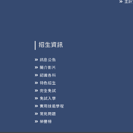
主計
招生資訊
訊息公告
簡介影片
認識各科
特色招生
完全免試
免試入學
實用技能學程
常見問題
榮譽榜