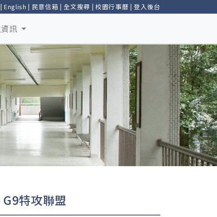
|
English
|
民意信箱
|
全文搜尋
|
校園行事曆
|
登入後台
生資訊
 G9特攻聯盟