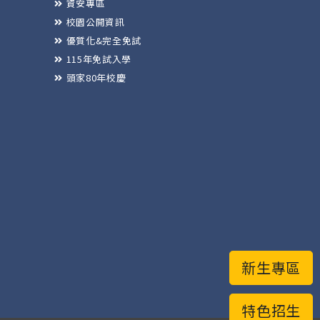
資安專區
校園公開資訊
優質化&完全免試
115年免試入學
頭家80年校慶
新生專區
特色招生