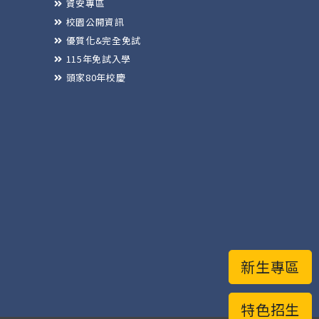
資安專區
校園公開資訊
優質化&完全免試
115年免試入學
頭家80年校慶
新生專區
特色招生