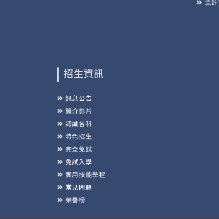
主計
招生資訊
訊息公告
簡介影片
認識各科
特色招生
完全免試
免試入學
實用技能學程
常見問題
榮譽榜