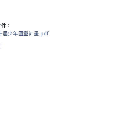
附件：
屆少年圖靈計畫.pdf
頁