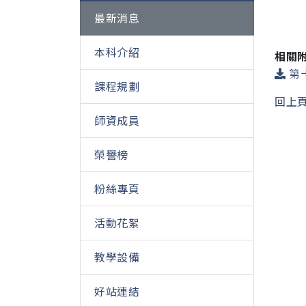
最新消息
本科介紹
相關
第十
課程規劃
回上
師資成員
榮譽榜
粉絲專頁
活動花絮
教學設備
好站連結