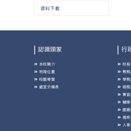
資料下載
認識頭家
行
本校簡介
校長
地理位置
教務
校園導覽
學務
處室分機表
總務
實習
輔導
圖書
進修
人事