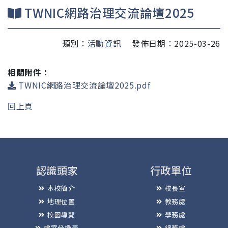
TWNIC網路治理交流論壇2025
類別：
活動資訊
發佈日期：2025-03-26
相關附件：
TWNIC網路治理交流論壇2025.pdf
回上頁
認識頭家
行政單位
本校簡介
校長室
地理位置
教務處
校園導覽
學務處
處室分機表
總務處