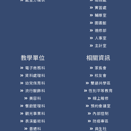
實習處
輔導室
圖書館
進修部
人事室
主計室
教學單位
相關資訊
電子商務科
家長會
資料處理科
校友會
幼兒保育科
雙語共學區
流行服飾科
性別平等教育
美容科
線上報修
餐飲管理科
預約會議室
觀光事業科
內部控制
表演藝術科
防疫專區
普通科
員生社