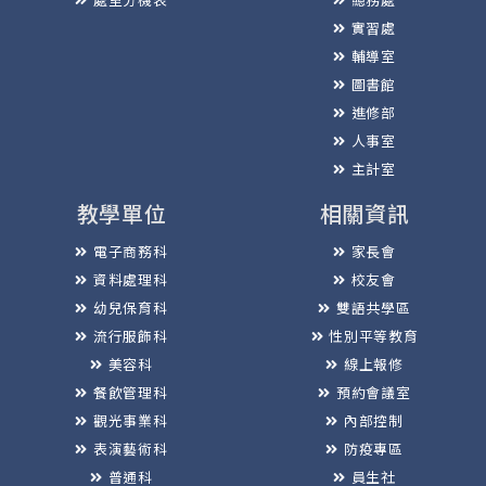
實習處
輔導室
圖書館
進修部
人事室
主計室
教學單位
相關資訊
電子商務科
家長會
資料處理科
校友會
幼兒保育科
雙語共學區
流行服飾科
性別平等教育
美容科
線上報修
餐飲管理科
預約會議室
觀光事業科
內部控制
表演藝術科
防疫專區
普通科
員生社