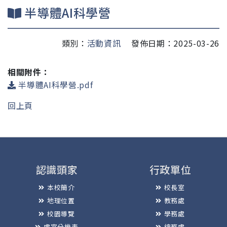
半導體AI科學營
類別：
活動資訊
發佈日期：2025-03-26
相關附件：
半導體AI科學營.pdf
回上頁
認識頭家
行政單位
本校簡介
校長室
地理位置
教務處
校園導覽
學務處
處室分機表
總務處