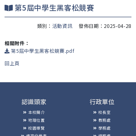
第5屆中學生黑客松競賽
類別：
活動資訊
發佈日期：2025-04-28
相關附件：
第5屆中學生黑客松競賽.pdf
回上頁
認識頭家
行政單位
本校簡介
校長室
地理位置
教務處
校園導覽
學務處
處室分機表
總務處