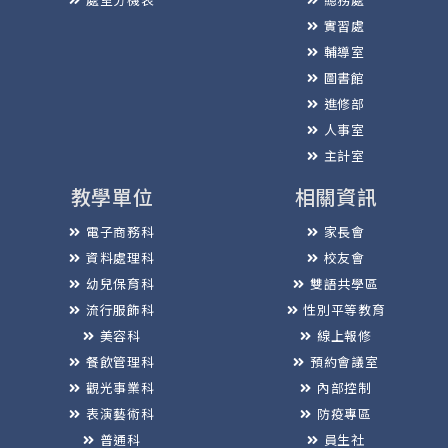
實習處
輔導室
圖書館
進修部
人事室
主計室
教學單位
相關資訊
電子商務科
家長會
資料處理科
校友會
幼兒保育科
雙語共學區
流行服飾科
性別平等教育
美容科
線上報修
餐飲管理科
預約會議室
觀光事業科
內部控制
表演藝術科
防疫專區
普通科
員生社