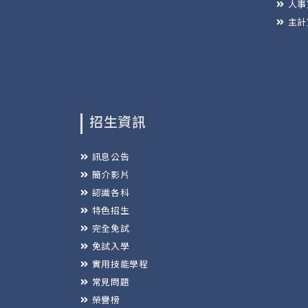
人事
主計
招生資訊
訊息公告
簡介影片
認識各科
特色招生
完全免試
免試入學
實用技能學程
常見問題
榮譽榜