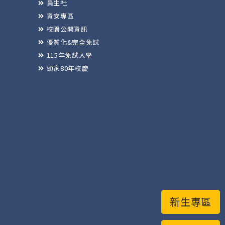
員生社
資安專區
校園公開資訊
優質化&完全免試
115年免試入學
頭家80年校慶
新生專區