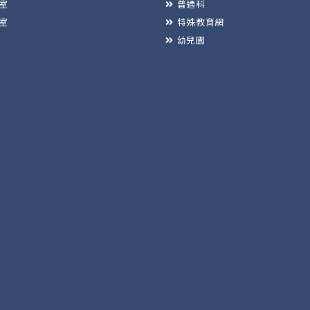
室
普通科
室
特殊教育網
幼兒園