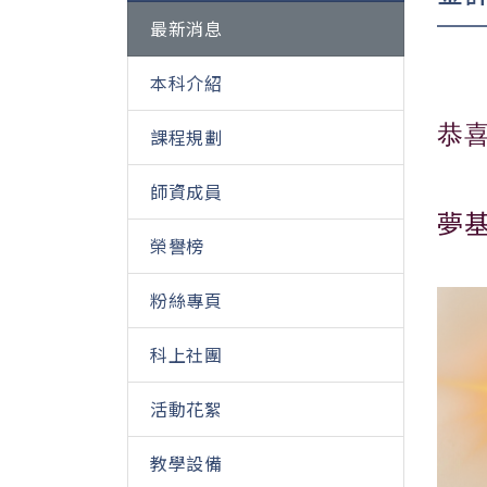
最新消息
本科介紹
恭喜
課程規劃
師資成員
夢
榮譽榜
粉絲專頁
科上社團
活動花絮
教學設備