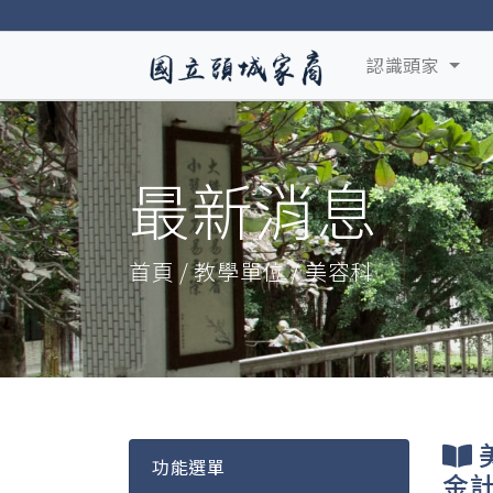
認識頭家
最新消息
首頁 / 教學單位 / 美容科
功能選單
金