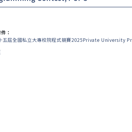
附件：
五屆全國私立大專校院程式競賽2025Private University Progr
頁