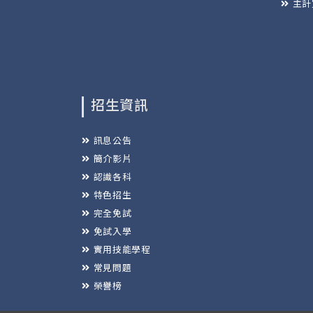
主計
招生資訊
訊息公告
簡介影片
認識各科
特色招生
完全免試
免試入學
實用技能學程
常見問題
榮譽榜