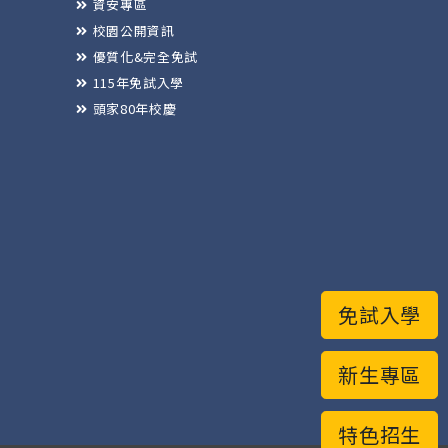
資安專區
校園公開資訊
優質化&完全免試
115年免試入學
頭家80年校慶
免試入學
新生專區
特色招生