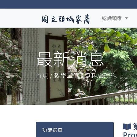
認識頭家
最新消息
首頁 / 教學單位 / 資料處理科
第
功能選單
Pro