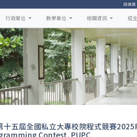
回首頁
行政單位
教學單位
相關資訊
招
十五屆全國私立大專校院程式競賽2025Privat
gramming Contest, PUPC