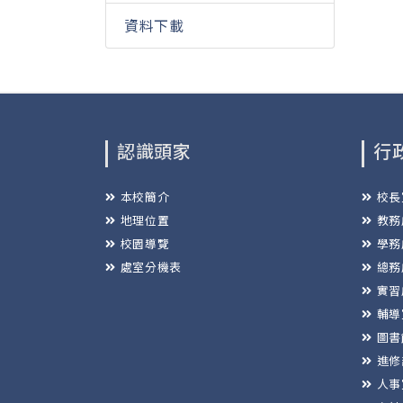
資料下載
認識頭家
行
本校簡介
校長
地理位置
教務
校園導覽
學務
處室分機表
總務
實習
輔導
圖書
進修
人事