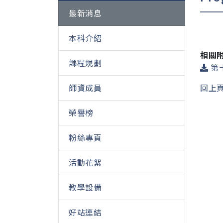
最新消息
本科介紹
相關
課程規劃
第十
師資成員
回上
榮譽榜
粉絲專頁
活動花絮
教學設備
好站連結