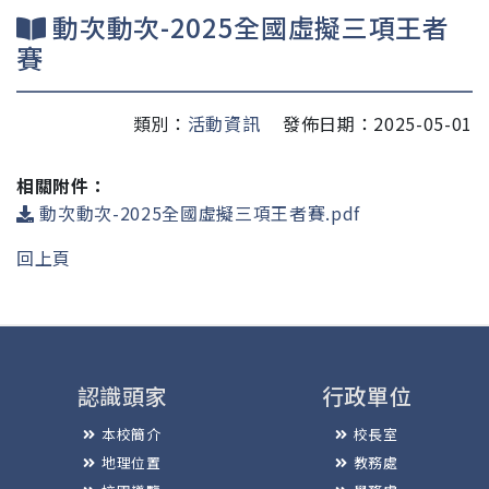
動次動次-2025全國虛擬三項王者
賽
類別：
活動資訊
發佈日期：2025-05-01
相關附件：
動次動次-2025全國虛擬三項王者賽.pdf
回上頁
認識頭家
行政單位
本校簡介
校長室
地理位置
教務處