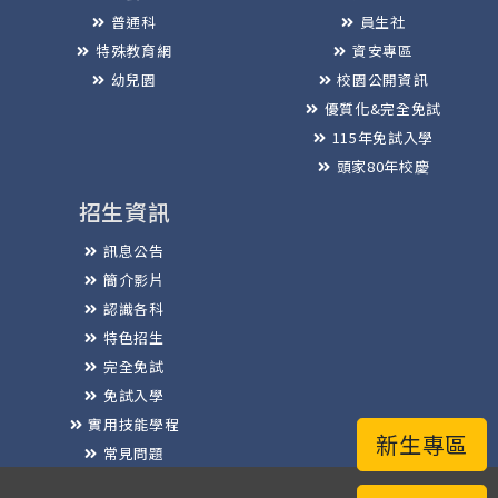
普通科
員生社
特殊教育網
資安專區
幼兒園
校園公開資訊
優質化&完全免試
115年免試入學
頭家80年校慶
招生資訊
訊息公告
簡介影片
認識各科
特色招生
完全免試
免試入學
實用技能學程
新生專區
常見問題
榮譽榜