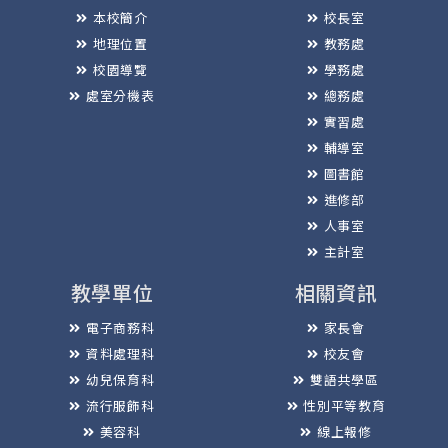
本校簡介
校長室
地理位置
教務處
校園導覽
學務處
處室分機表
總務處
實習處
輔導室
圖書館
進修部
人事室
主計室
教學單位
相關資訊
電子商務科
家長會
資料處理科
校友會
幼兒保育科
雙語共學區
流行服飾科
性別平等教育
美容科
線上報修