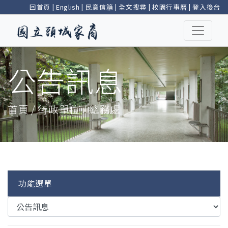
回首頁
|
English
|
民意信箱
|
全文搜尋
|
校園行事曆
|
登入後台
公告訊息
首頁 / 行政單位 / 總務處
功能選單