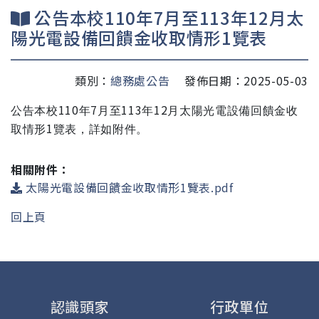
公告本校110年7月至113年12月太
陽光電設備回饋金收取情形1覽表
類別：
總務處公告
發佈日期：2025-05-03
110
7
113
12
公告本校
年
月至
年
月太陽光電設備回饋金收
1
取情形
覽表，詳如附件。
相關附件：
太陽光電設備回饋金收取情形1覽表.pdf
回上頁
認識頭家
行政單位