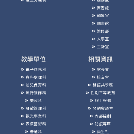
實習處
輔導室
圖書館
進修部
人事室
主計室
教學單位
相關資訊
電子商務科
家長會
資料處理科
校友會
幼兒保育科
雙語共學區
流行服飾科
性別平等教育
美容科
線上報修
餐飲管理科
預約會議室
觀光事業科
內部控制
表演藝術科
防疫專區
普通科
員生社