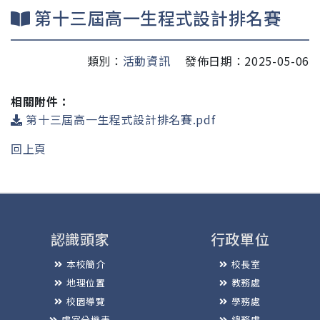
第十三屆高一生程式設計排名賽
類別：
活動資訊
發佈日期：2025-05-06
相關附件：
第十三屆高一生程式設計排名賽.pdf
回上頁
認識頭家
行政單位
本校簡介
校長室
地理位置
教務處
校園導覽
學務處
處室分機表
總務處