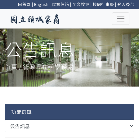
回首頁
|
English
|
民意信箱
|
全文搜尋
|
校園行事曆
|
登入後台
公告訊息
首頁 / 行政單位 / 學務處
功能選單