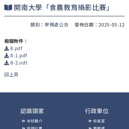
開南大學「食農教育攝影比賽」
類別：
學務處公告
發佈日期：2025-05-12
相關附件：
8.pdf
8-1.pdf
8-2.odt
回上頁
認識頭家
行政單位
本校簡介
校長室
地理位置
教務處