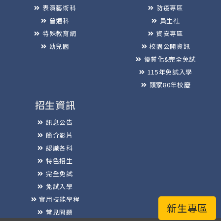
表演藝術科
防疫專區
普通科
員生社
特殊教育網
資安專區
幼兒園
校園公開資訊
優質化&完全免試
115年免試入學
頭家80年校慶
招生資訊
訊息公告
簡介影片
認識各科
特色招生
完全免試
免試入學
實用技能學程
新生專區
常見問題