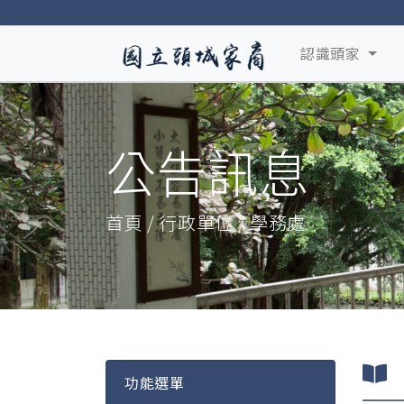
認識頭家
公告訊息
首頁 / 行政單位 / 學務處
功能選單