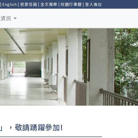
|
English
|
民意信箱
|
全文搜尋
|
校園行事曆
|
登入後台
生資訊
會」，敬請踴躍參加!