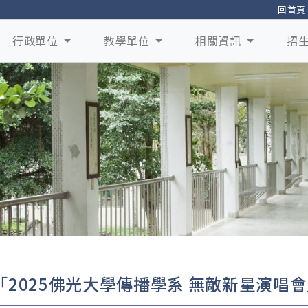
回首頁
行政單位
教學單位
相關資訊
招
「2025佛光大學傳播學系 無敵新星演唱