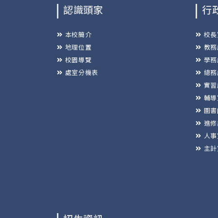
認識頭家
行
本校簡介
校長
地理位置
教務
校園導覽
學務
處室分機表
總務
實習
輔導
圖書
進修
人事
主計