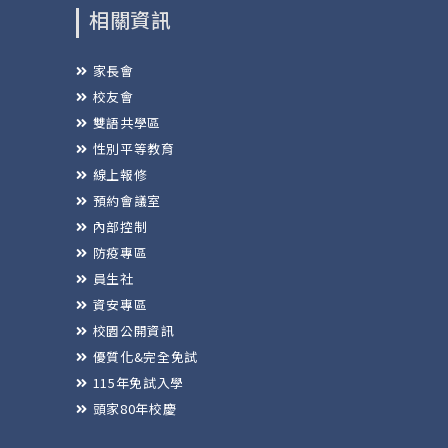
相關資訊
家長會
校友會
雙語共學區
性別平等教育
線上報修
預約會議室
內部控制
防疫專區
員生社
資安專區
校園公開資訊
優質化&完全免試
115年免試入學
頭家80年校慶