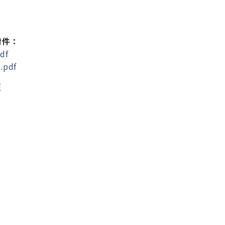
附件：
df
.pdf
頁