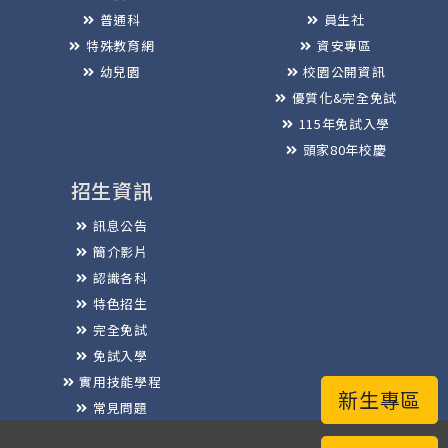
普通科
員生社
特殊教育網
資安專區
幼兒園
校園公開資訊
優質化&完全免試
115年免試入學
頭家80年校慶
招生資訊
訊息公告
簡介影片
認識各科
特色招生
完全免試
免試入學
實用技能學程
新生專區
常見問題
榮譽榜