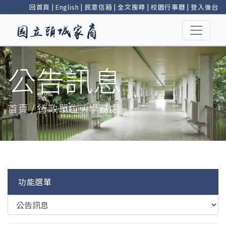
回首頁
|
English
|
民意信箱
|
全文搜尋
|
校園行事曆
|
登入後台
公告訊息
首頁 / 行政單位 / 學務處
功能選單