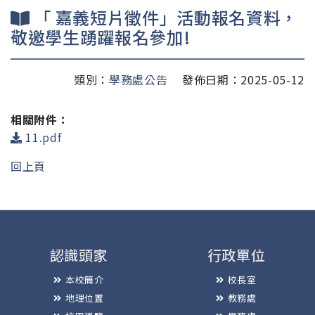
「 嘉義短片徵件」活動報名資料，
敬邀學生踴躍報名參加!
類別：
學務處公告
發佈日期：2025-05-12
相關附件：
11.pdf
回上頁
認識頭家
行政單位
本校簡介
校長室
地理位置
教務處