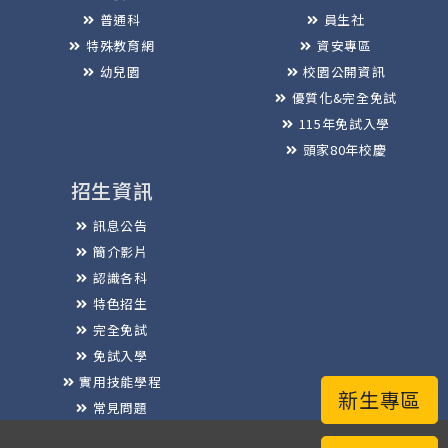
普通科
員生社
特殊教育網
資安專區
幼兒園
校園公開資訊
優質化&完全免試
115年免試入學
頭家80年校慶
招生資訊
訊息公告
簡介影片
認識各科
特色招生
完全免試
免試入學
實用技能學程
新生專區
常見問題
榮譽榜