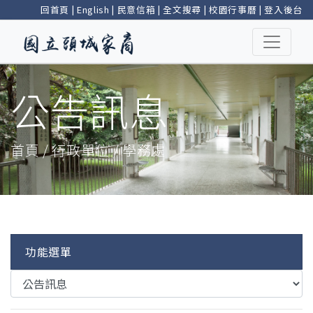
回首頁
|
English
|
民意信箱
|
全文搜尋
|
校園行事曆
|
登入後台
公告訊息
首頁 / 行政單位 / 學務處
功能選單