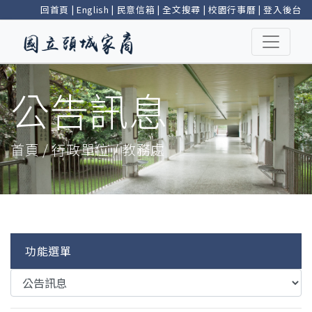
回首頁
|
English
|
民意信箱
|
全文搜尋
|
校園行事曆
|
登入後台
公告訊息
首頁 / 行政單位 / 教務處
功能選單