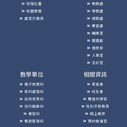
地理位置
教務處
校園導覽
學務處
處室分機表
總務處
實習處
輔導室
圖書館
進修部
人事室
主計室
教學單位
相關資訊
電子商務科
家長會
資料處理科
校友會
幼兒保育科
雙語共學區
流行服飾科
性別平等教育
美容科
線上報修
餐飲管理科
預約會議室