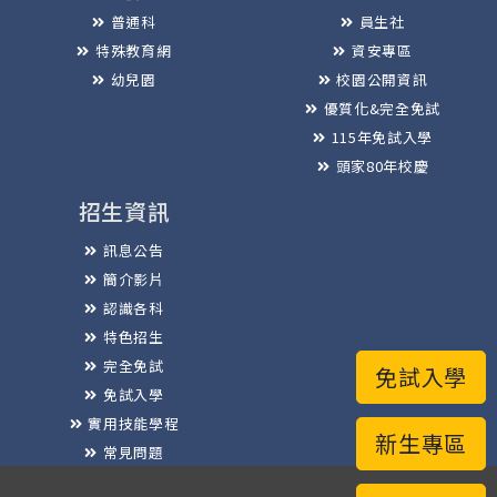
普通科
員生社
特殊教育網
資安專區
幼兒園
校園公開資訊
優質化&完全免試
115年免試入學
頭家80年校慶
招生資訊
訊息公告
簡介影片
認識各科
特色招生
完全免試
免試入學
免試入學
實用技能學程
新生專區
常見問題
榮譽榜