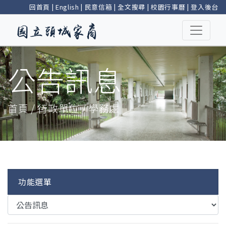
回首頁
|
English
|
民意信箱
|
全文搜尋
|
校園行事曆
|
登入後台
公告訊息
首頁 / 行政單位 / 學務處
功能選單