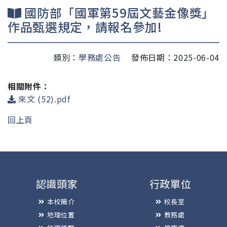
國防部「國軍第59屆文藝金像獎」
作品甄選規定，請報名參加!
類別：
學務處公告
發佈日期：2025-06-04
相關附件：
來文 (52).pdf
回上頁
認識頭家
行政單位
本校簡介
校長室
地理位置
教務處