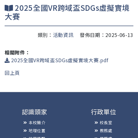
2025全國VR跨域盃SDGs虛擬實境
大賽
類別：
活動資訊
發佈日期：2025-06-13
相關附件：
2025全國VR跨域盃SDGs虛擬實境大賽.pdf
回上頁
認識頭家
行政單位
本校簡介
校長室
地理位置
教務處