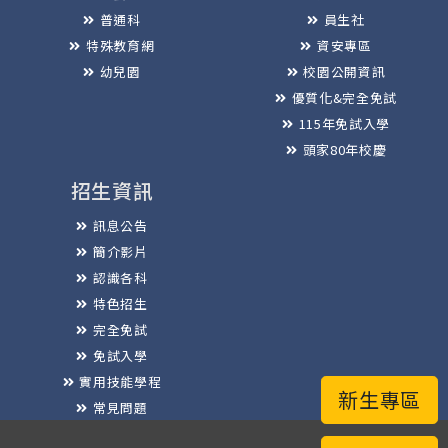
普通科
員生社
特殊教育網
資安專區
幼兒園
校園公開資訊
優質化&完全免試
115年免試入學
頭家80年校慶
招生資訊
訊息公告
簡介影片
認識各科
特色招生
完全免試
免試入學
實用技能學程
新生專區
常見問題
榮譽榜