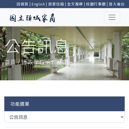
回首頁
|
English
|
民意信箱
|
全文搜尋
|
校園行事曆
|
登入後台
公告訊息
首頁 / 行政單位 / 教務處
功能選單