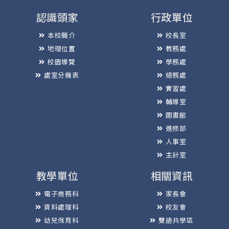
認識頭家
行政單位
本校簡介
校長室
地理位置
教務處
校園導覽
學務處
處室分機表
總務處
實習處
輔導室
圖書館
進修部
人事室
主計室
教學單位
相關資訊
電子商務科
家長會
資料處理科
校友會
幼兒保育科
雙語共學區