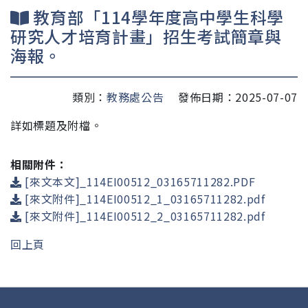
教育部「114學年度高中學生科學
研究人才培育計畫」招生考試簡章與
海報。
類別：
教務處公告
發佈日期：2025-07-07
詳如標題及附檔。
相關附件：
[來文本文]_114EI00512_03165711282.PDF
[來文附件]_114EI00512_1_03165711282.pdf
[來文附件]_114EI00512_2_03165711282.pdf
回上頁