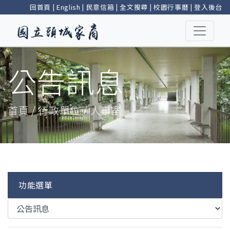
回首頁
|
English
|
民意信箱
|
全文搜尋
|
校園行事曆
|
登入後台
公告訊息
首頁 / 行政單位 / 人事室
功能選單