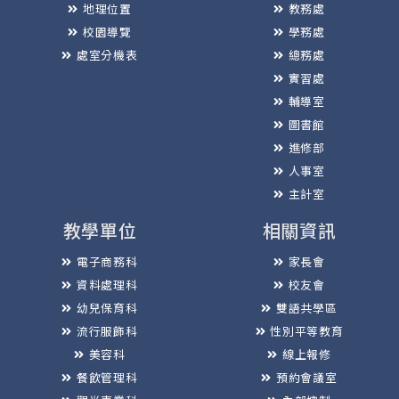
地理位置
教務處
校園導覽
學務處
處室分機表
總務處
實習處
輔導室
圖書館
進修部
人事室
主計室
教學單位
相關資訊
電子商務科
家長會
資料處理科
校友會
幼兒保育科
雙語共學區
流行服飾科
性別平等教育
美容科
線上報修
餐飲管理科
預約會議室