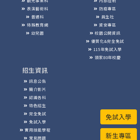
觀光事業科
內部控制
表演藝術科
防疫專區
普通科
員生社
特殊教育網
資安專區
幼兒園
校園公開資訊
優質化&完全免試
115年免試入學
頭家80年校慶
招生資訊
訊息公告
簡介影片
認識各科
特色招生
完全免試
免試入學
免試入學
實用技能學程
新生專區
常見問題