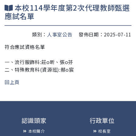
本校114學年度第2次代理教師甄選
應試名單
類別：
人事室公告
發佈日期：2025-07-11
符合應試資格名單
一、
流行服飾科:莊o昕
、張
o芬
二、特殊教育科(資源班)
:蔡
o宸
回上頁
認識頭家
行政單位
本校簡介
校長室