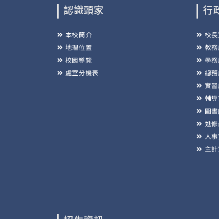
認識頭家
行
本校簡介
校長
地理位置
教務
校園導覽
學務
處室分機表
總務
實習
輔導
圖書
進修
人事
主計