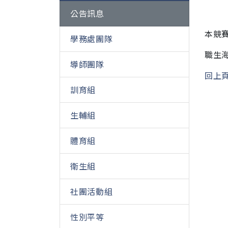
公告訊息
本競賽
學務處團隊
職生
導師團隊
回上
訓育組
生輔組
體育組
衛生組
社團活動組
性別平等