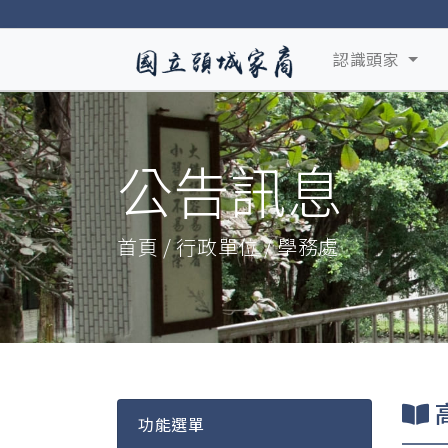
認識頭家
公告訊息
首頁 / 行政單位 / 學務處
功能選單