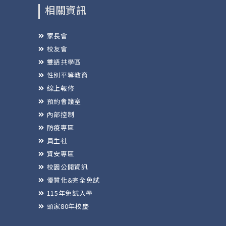
相關資訊
家長會
校友會
雙語共學區
性別平等教育
線上報修
預約會議室
內部控制
防疫專區
員生社
資安專區
校園公開資訊
優質化&完全免試
115年免試入學
頭家80年校慶