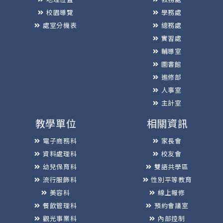
校園導覽
學務處
處室分機表
總務處
實習處
輔導室
圖書館
進修部
人事室
主計室
教學單位
相關資訊
電子商務科
家長會
資料處理科
校友會
幼兒保育科
雙語共學區
流行服飾科
性別平等教育
美容科
線上報修
餐飲管理科
預約會議室
觀光事業科
內部控制