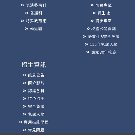
表演藝術科
防疫專區
普通科
員生社
特殊教育網
資安專區
幼兒園
校園公開資訊
優質化&完全免試
115年免試入學
頭家80年校慶
招生資訊
訊息公告
簡介影片
認識各科
特色招生
完全免試
免試入學
實用技能學程
常見問題