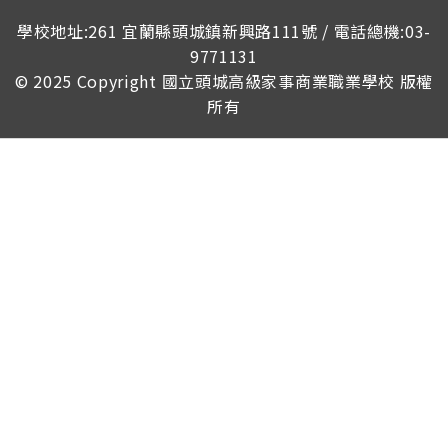
榮譽榜
學校地址:261 宜蘭縣頭城鎮新興路111號 / 電話總機:03-
9771131
© 2025 Copyright
國立頭城高級家事商業職業學校
版權
所有