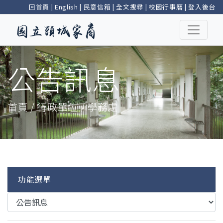
回首頁
|
English
|
民意信箱
|
全文搜尋
|
校園行事曆
|
登入後台
公告訊息
首頁 / 行政單位 / 學務處
功能選單