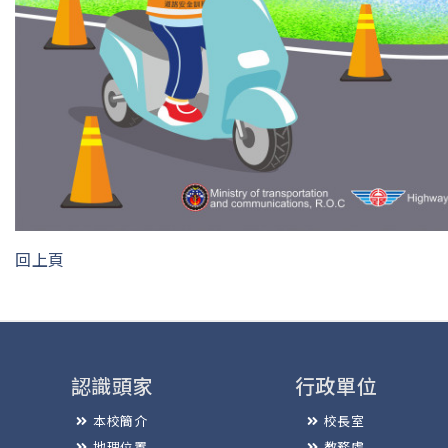
回上頁
認識頭家
行政單位
本校簡介
校長室
地理位置
教務處