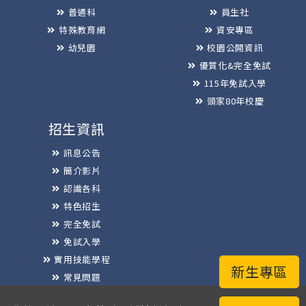
普通科
員生社
特殊教育網
資安專區
幼兒園
校園公開資訊
優質化&完全免試
115年免試入學
頭家80年校慶
招生資訊
訊息公告
簡介影片
認識各科
特色招生
完全免試
免試入學
實用技能學程
新生專區
常見問題
榮譽榜