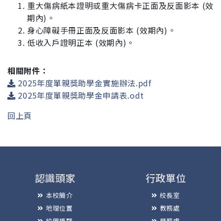
重大傷病紙本證明或重大傷病卡正面及反面影本 (效
期內)。
身心障礙手冊正面及反面影本 (效期內)。
低收入戶證明正本 (效期內)。
相關附件：
2025年度單親獎助學金實施辦法.pdf
2025年度單親獎助學金申請表.odt
回上頁
認識頭家
行政單位
本校簡介
校長室
地理位置
教務處
校園導覽
學務處