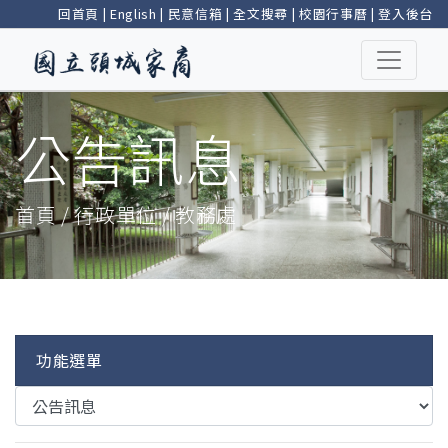
回首頁
|
English
|
民意信箱
|
全文搜尋
|
校園行事曆
|
登入後台
公告訊息
首頁 / 行政單位 / 教務處
功能選單