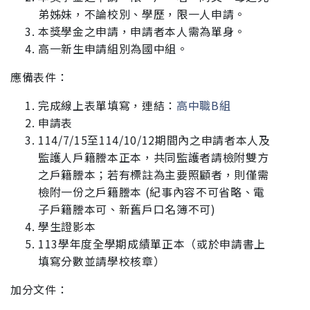
弟姊妹，不論校別、學歷，限一人申請。
本獎學金之申請，申請者本人需為單身。
高一新生申請組別為國中組。
應備表件：
完成線上表單填寫，連結：
高中職B組
申請表
114/7/15至114/10/12期間內之申請者本人及
監護人戶籍謄本正本，
共同監護者請檢附雙方
之戶籍謄本；若有標註為主要照顧者，則僅需
檢附一份之戶籍謄本 (紀事內容不可省略、電
子戶籍謄本可、新舊戶口名簿不可)
學生證影本
113學年度全學期成績單正本（或於申請書上
填寫分數並請學校核章）
加分
文件：