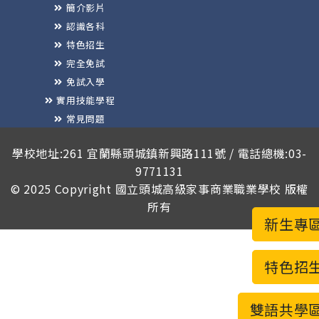
簡介影片
認識各科
特色招生
完全免試
免試入學
實用技能學程
常見問題
榮譽榜
學校地址:261 宜蘭縣頭城鎮新興路111號 / 電話總機:03-
9771131
© 2025 Copyright
國立頭城高級家事商業職業學校
版權
所有
新生專
特色招
雙語共學