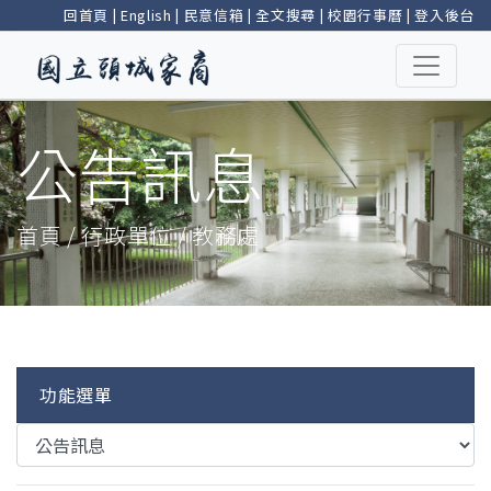
回首頁
|
English
|
民意信箱
|
全文搜尋
|
校園行事曆
|
登入後台
公告訊息
首頁 / 行政單位 / 教務處
功能選單