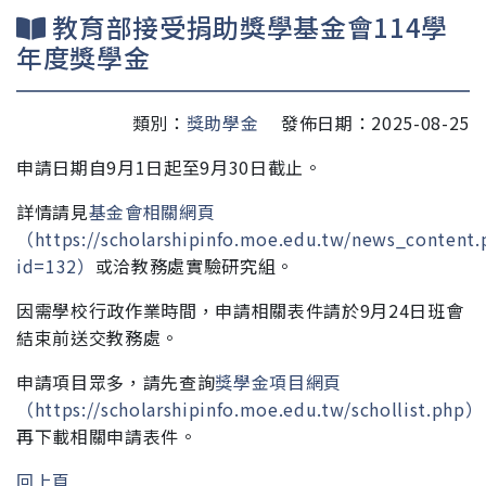
教育部接受捐助獎學基金會114學
年度獎學金
類別：
獎助學金
發佈日期：2025-08-25
申請日期自9月1日起至9月30日截止。
詳情請見
基金會相關網頁
（https://scholarshipinfo.moe.edu.tw/news_content.
id=132）
或洽教務處實驗研究組。
因需學校行政作業時間，申請相關表件請於9月24日班會
結束前送交教務處。
申請項目眾多，請先查詢
獎學金項目網頁
（
https://scholarshipinfo.moe.edu.tw/schollist.php
）
再下載相關申請表件。
回上頁