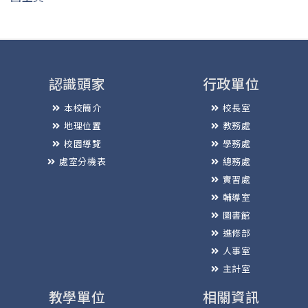
認識頭家
行政單位
本校簡介
校長室
地理位置
教務處
校園導覽
學務處
處室分機表
總務處
實習處
輔導室
圖書館
進修部
人事室
主計室
教學單位
相關資訊