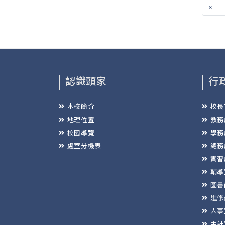
«
認識頭家
行
本校簡介
校長
地理位置
教務
校園導覽
學務
處室分機表
總務
實習
輔導
圖書
進修
人事
主計