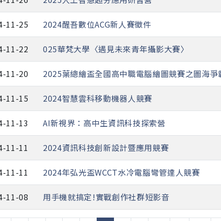
4-11-25
2024醒吾數位ACG新人賽徵件
4-11-22
025華梵大學〈遇見未來青年攝影大賽〉
4-11-20
2025葉總繪盃全國高中職電腦繪圖競賽之圖海爭
4-11-15
2024智慧雲科移動機器人競賽
4-11-13
AI新視界：高中生資訊科技探索營
4-11-11
2024資訊科技創新設計暨應用競賽
4-11-11
2024年弘光盃WCCT水冷電腦彎管達人競賽
4-11-08
用手機就搞定!實戰創作社群短影音