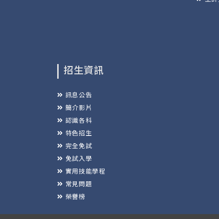
招生資訊
訊息公告
簡介影片
認識各科
特色招生
完全免試
免試入學
實用技能學程
常見問題
榮譽榜