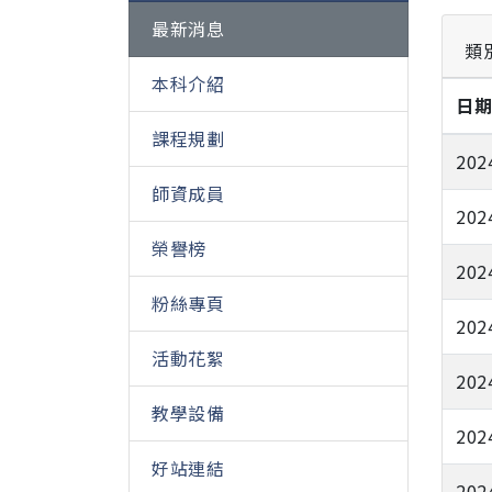
最新消息
類
本科介紹
日
課程規劃
202
師資成員
202
榮譽榜
202
粉絲專頁
202
活動花絮
202
教學設備
202
好站連結
202