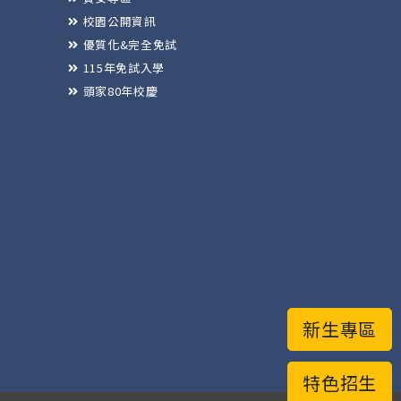
校園公開資訊
優質化&完全免試
115年免試入學
頭家80年校慶
新生專區
特色招生