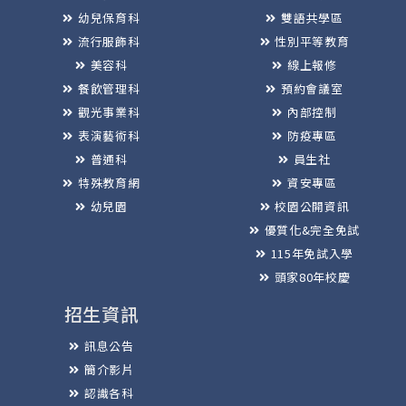
幼兒保育科
雙語共學區
流行服飾科
性別平等教育
美容科
線上報修
餐飲管理科
預約會議室
觀光事業科
內部控制
表演藝術科
防疫專區
普通科
員生社
特殊教育網
資安專區
幼兒園
校園公開資訊
優質化&完全免試
115年免試入學
頭家80年校慶
招生資訊
訊息公告
簡介影片
認識各科