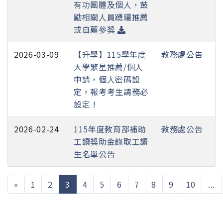
有功團體及個人，鼓
勵相關人員踴躍推薦
或自薦參獎
2026-03-09
【升學】115學年度
教務處公告
大學繁星推薦/個人
申請，個人密碼設
定，報考考生請務必
設定 !
2026-02-24
115年度教育部補助
教務處公告
工讀獎助金錄取工讀
生名單公告
(current)
«
1
2
3
4
5
6
7
8
9
10
...