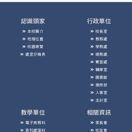
認識頭家
行政單位
本校簡介
校長室
地理位置
教務處
校園導覽
學務處
處室分機表
總務處
實習處
輔導室
圖書館
進修部
人事室
主計室
教學單位
相關資訊
電子商務科
家長會
資料處理科
校友會