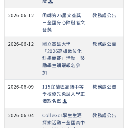
版
2026-06-12
函轉第25屆文薈獎
教務處公告
－全國身心障礙者文
藝獎
2026-06-12
國立高雄大學
教務處公告
「2026高雄數位化
科學競賽」活動，鼓
勵學生踴躍報名參
加。
2026-06-09
115宜蘭區高級中等
教務處公告
學校優先免試入學正
備取名單
2026-06-04
ColleGo!學生生涯
教務處公告
探索活動－全國高中