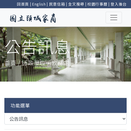
回首頁
|
English
|
民意信箱
|
全文搜尋
|
校園行事曆
|
登入後台
公告訊息
首頁 / 行政單位 / 教務處
功能選單