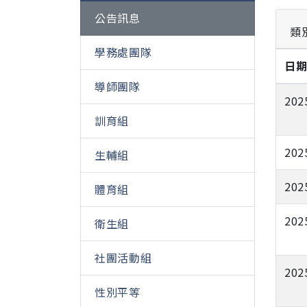
公告訊息
類
學務處團隊
日
導師團隊
202
訓育組
202
生輔組
202
體育組
202
衛生組
社團活動組
202
性別平等