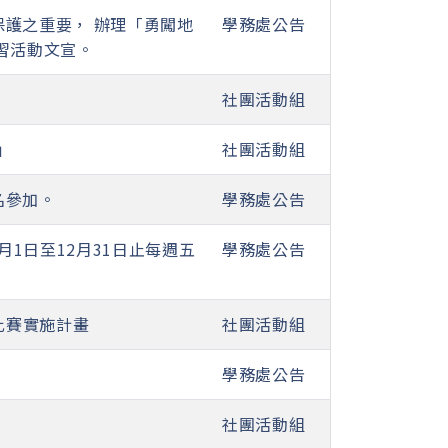
護之重要， 辦理「勇闖地
學務處公告
習活動文宣。
社團活動組
」
社團活動組
名參加。
學務處公告
月1日至12月31日止每週五
學務處公告
比賽實施計畫
社團活動組
學務處公告
社團活動組