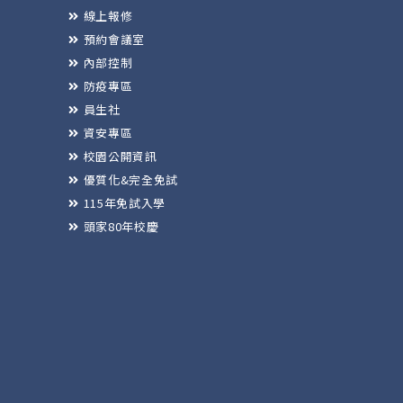
線上報修
預約會議室
內部控制
防疫專區
員生社
資安專區
校園公開資訊
優質化&完全免試
115年免試入學
頭家80年校慶