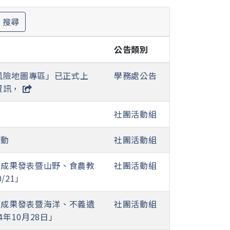
搜尋
公告類別
風險地圖專區」已正式上
學務處公告
資訊，
社團活動組
活動
社團活動組
畫成果發表暨山野、食農教
社團活動組
/21」
畫成果發表暨海洋、不義遺
社團活動組
年10月28日」