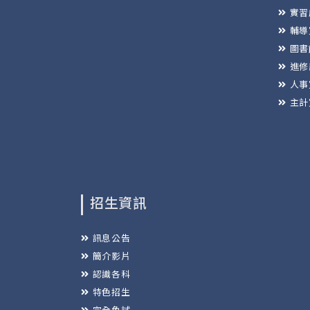
實習
輔導
圖書
進修
人事
主計
招生資訊
訊息公告
簡介影片
認識各科
特色招生
完全免試