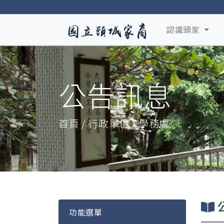
認識頭家
公告訊息
首頁 / 行政單位 / 學務處
功能選單