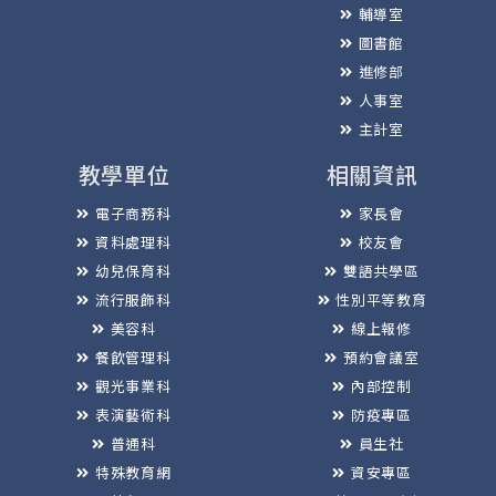
輔導室
圖書館
進修部
人事室
主計室
教學單位
相關資訊
電子商務科
家長會
資料處理科
校友會
幼兒保育科
雙語共學區
流行服飾科
性別平等教育
美容科
線上報修
餐飲管理科
預約會議室
觀光事業科
內部控制
表演藝術科
防疫專區
普通科
員生社
特殊教育網
資安專區