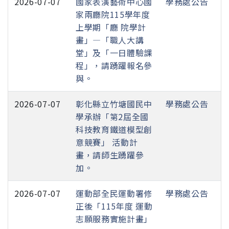
2026-07-07
國家表演藝術中心國
學務處公告
家兩廳院115學年度
上學期「廳 院學計
畫」—「職人大講
堂」及「一日體驗課
程」，請踴躍報名參
與。
2026-07-07
彰化縣立竹塘國民中
學務處公告
學承辦「第2屆全國
科技教育鐵道模型創
意競賽」 活動計
畫，請師生踴躍參
加。
2026-07-07
運動部全民運動署修
學務處公告
正後「115年度 運動
志願服務實施計畫」