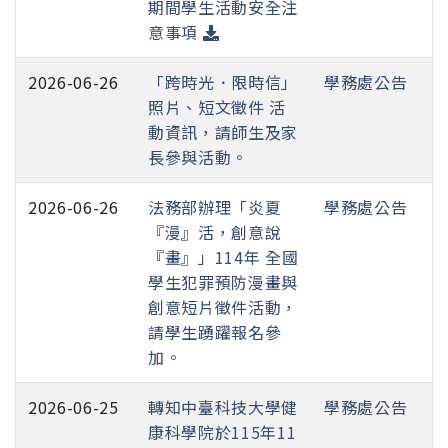
期間學生活動安全注
意事項
2026-06-26
「跨時光．限時信」
學務處公告
照片、短文徵件 活
動資訊，請師生及家
長參與活動。
2026-06-26
法務部辦理「炎夏
學務處公告
『漫』活，創意說
『畫』」114年 全國
學生犯罪預防漫畫與
創意短片徵件活動，
請學生踴躍報名參
加。
2026-06-25
轉知中臺科技大學健
學務處公告
康科學院於115年11