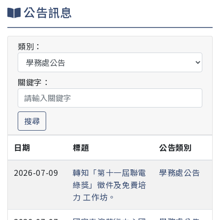
公告訊息
類別：
關鍵字：
搜尋
日期
標題
公告類別
2026-07-09
轉知「第十一屆聯電
學務處公告
綠獎」徵件及免費培
力 工作坊。