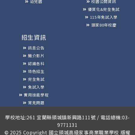
幼兒園
校園公開資訊
優質化&完全免試
115年免試入學
頭家80年校慶
招生資訊
訊息公告
簡介影片
認識各科
特色招生
完全免試
免試入學
實用技能學程
常見問題
榮譽榜
學校地址:261 宜蘭縣頭城鎮新興路111號 / 電話總機:03-
9771131
© 2025 Copyright
國立頭城高級家事商業職業學校
版權