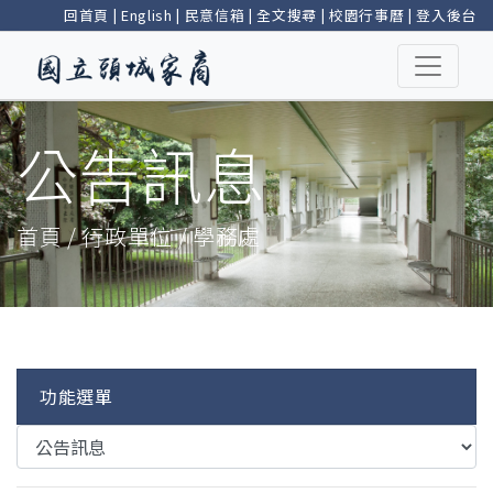
回首頁
|
English
|
民意信箱
|
全文搜尋
|
校園行事曆
|
登入後台
公告訊息
首頁 / 行政單位 / 學務處
功能選單