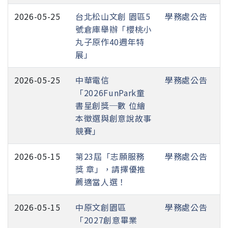
2026-05-25
台北松山文創 園區5
學務處公告
號倉庫舉辦「櫻桃小
丸子原作40週年特
展」
2026-05-25
中華電信
學務處公告
「2026FunPark童
書星創獎─數 位繪
本徵選與創意說故事
競賽」
2026-05-15
第23屆「志願服務
學務處公告
獎 章」，請擇優推
薦適當人選！
2026-05-15
中原文創園區
學務處公告
「2027創意畢業