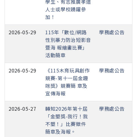
學生、有志推廣孝道
人士或學校踴躍參
加！
2026-05-29
115年「數位/網路
學務處公告
性別暴力防治短影音
暨海 報繪畫比賽」
活動簡章
2026-05-29
《115木育玩具創作
學務處公告
競賽-第十一屆金趣
咪獎》競賽簡 章及
宣傳海報
2026-05-27
轉知2026年第十屆
學務處公告
「金塑獎-我行！我
不塑！」比賽徵件
簡章及海報。