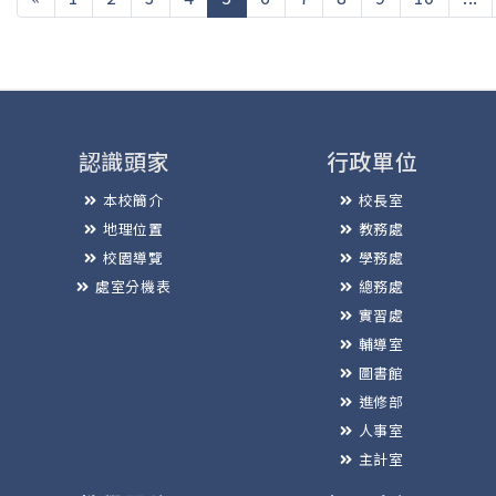
認識頭家
行政單位
本校簡介
校長室
地理位置
教務處
校園導覽
學務處
處室分機表
總務處
實習處
輔導室
圖書館
進修部
人事室
主計室