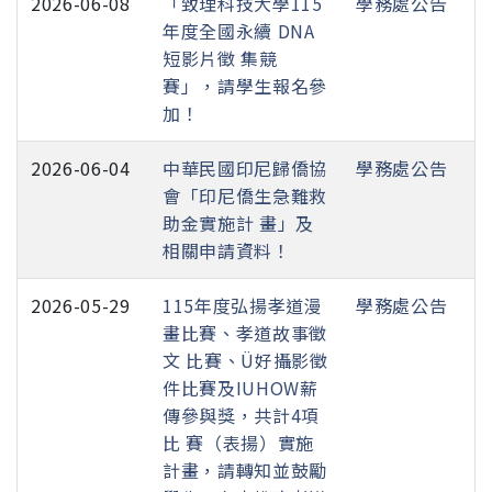
2026-06-08
「致理科技大學115
學務處公告
年度全國永續 DNA
短影片徵 集競
賽」，請學生報名參
加！
2026-06-04
中華民國印尼歸僑協
學務處公告
會「印尼僑生急難救
助金實施計 畫」及
相關申請資料！
2026-05-29
115年度弘揚孝道漫
學務處公告
畫比賽、孝道故事徵
文 比賽、Ü好攝影徵
件比賽及IUHOW薪
傳參與獎，共計4項
比 賽（表揚）實施
計畫，請轉知並鼓勵