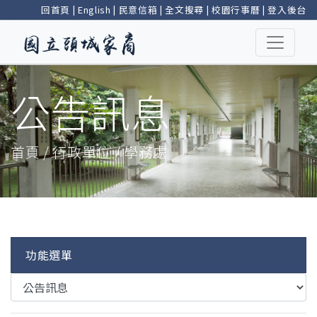
回首頁
|
English
|
民意信箱
|
全文搜尋
|
校園行事曆
|
登入後台
公告訊息
首頁 / 行政單位 / 學務處
功能選單