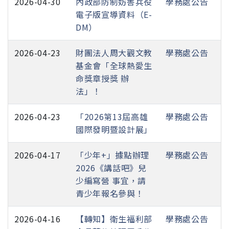
2026-04-30
內政部防制妨害兵役
學務處公告
電子版宣導資料（E-
DM）
2026-04-23
財團法人周大觀文教
學務處公告
基金會「全球熱愛生
命獎章授獎 辦
法」！
2026-04-23
「2026第13屆高雄
學務處公告
國際發明暨設計展」
2026-04-17
「少年+」據點辦理
學務處公告
2026《講話吧》兒
少編寫營 事宜，請
青少年報名參與！
2026-04-16
【轉知】衛生福利部
學務處公告