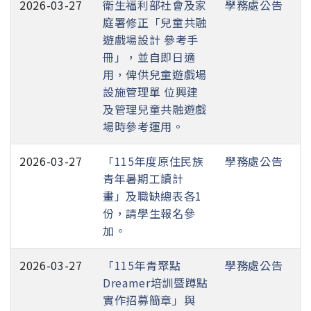
2026-03-27
衛生福利部社會及家
學務處公告
庭署修正「兒童共融
遊戲場設計 參考手
冊」，並自即日適
用，俾供兒童遊戲場
設施管理單 位興建
及管理兒童共融遊戲
場時參考運用。
2026-03-27
「115年度原住民族
學務處公告
青年暑期工讀計
畫」及職缺總表各1
份，請學生報名參
加。
2026-03-27
「115年青聚點
學務處公告
Dreamer培訓暨蹲點
實作招募簡章」與