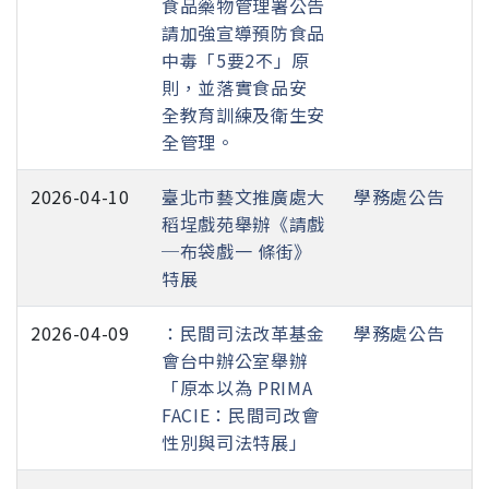
食品藥物管理署公告
請加強宣導預防食品
中毒「5要2不」原
則，並落實食品安
全教育訓練及衛生安
全管理。
2026-04-10
臺北市藝文推廣處大
學務處公告
稻埕戲苑舉辦《請戲
─布袋戲一 條街》
特展
2026-04-09
：民間司法改革基金
學務處公告
會台中辦公室舉辦
「原本以為 PRIMA
FACIE：民間司改會
性別與司法特展」