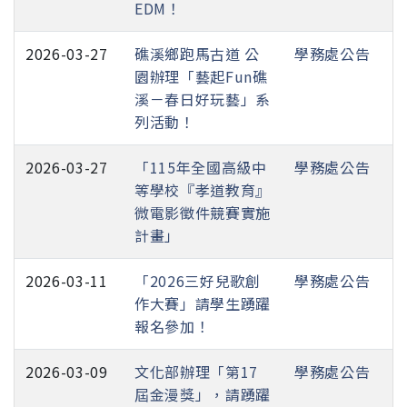
EDM！
2026-03-27
礁溪鄉跑馬古道 公
學務處公告
園辦理「藝起Fun礁
溪－春日好玩藝」系
列活動！
2026-03-27
「115年全國高級中
學務處公告
等學校『孝道教育』
微電影徵件競賽實施
計畫」
2026-03-11
「2026三好兒歌創
學務處公告
作大賽」請學生踴躍
報名參加！
2026-03-09
文化部辦理「第17
學務處公告
屆金漫獎」，請踴躍