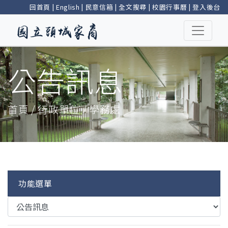
回首頁
|
English
|
民意信箱
|
全文搜尋
|
校園行事曆
|
登入後台
公告訊息
首頁 / 行政單位 / 學務處
功能選單