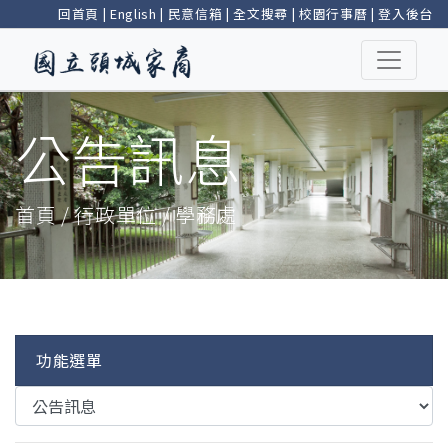
回首頁
|
English
|
民意信箱
|
全文搜尋
|
校園行事曆
|
登入後台
公告訊息
首頁 / 行政單位 / 學務處
功能選單