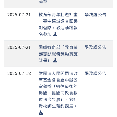
簡章
2025-07-21
教育部青年壯遊計畫
學務處公告
－臺中舊城調查團暑
期營隊，歡迎踴躍報
名參加
2025-07-21
函轉教育部「教育業
學務處公告
務志願服務獎勵實施
計畫」
2025-07-18
財團法人民間司法改
學務處公告
革基金會會臺中辦公
室舉辦「逃往最後的
房間：民間司改會數
位法治特展」，歡迎
貴校師生預約觀展。