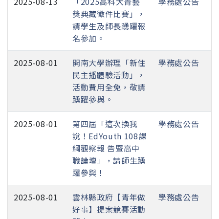
2025-08-13
「2025高科大青藝
學務處公告
獎典藏徵件比賽」，
請學生及師長踴躍報
名參加。
2025-08-01
開南大學辦理「新住
學務處公告
民主播體驗活動」，
活動費用全免，敬請
踴躍參與。
2025-08-01
第四屆「這次換我
學務處公告
說！EdYouth 108課
綱觀察報 告暨高中
職論壇」，請師生踴
躍參與！
2025-08-01
雲林縣政府【青年做
學務處公告
好事】提案競賽活動