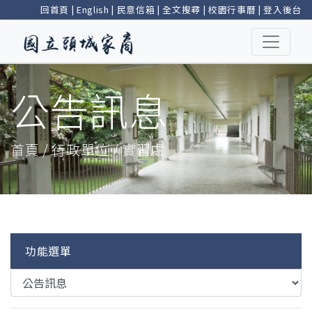
回首頁
|
English
|
民意信箱
|
全文搜尋
|
校園行事曆
|
登入後台
公告訊息
首頁 / 行政單位 / 實習處
功能選單