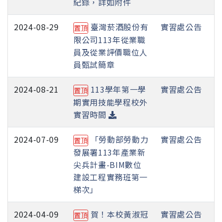
紀錄，詳如附件
2024-08-29
臺灣菸酒股份有
實習處公告
置頂
限公司113年從業職
員及從業評價職位人
員甄試簡章
2024-08-21
113學年第一學
實習處公告
置頂
期實用技能學程校外
實習時間
2024-07-09
「勞動部勞動力
實習處公告
置頂
發展署113年產業新
尖兵計畫-BIM數位
建設工程實務班第一
梯次」
2024-04-09
賀！本校黃淑冠
實習處公告
置頂