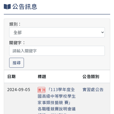
公告訊息
類別：
關鍵字：
搜尋
日期
標題
公告類別
2024-09-05
「113學年度全
實習處公告
置頂
國高級中等學校學生
家事類技藝競 賽」
各職種競賽說明會議