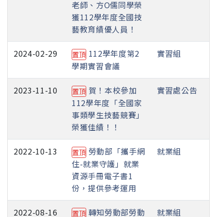
老師、方O儒同學榮
獲112學年度全國技
藝教育績優人員！
2024-02-29
112學年度第2
實習組
置頂
學期實習會議
2023-11-10
賀！本校參加
實習處公告
置頂
112學年度「全國家
事類學生技藝競賽」
榮獲佳績！！
2022-10-13
勞動部「攜手網
就業組
置頂
住-就業守護」就業
資源手冊電子書1
份，提供參考運用
2022-08-16
轉知勞動部勞動
就業組
置頂