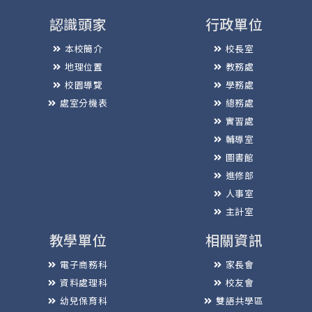
認識頭家
行政單位
本校簡介
校長室
地理位置
教務處
校園導覽
學務處
處室分機表
總務處
實習處
輔導室
圖書館
進修部
人事室
主計室
教學單位
相關資訊
電子商務科
家長會
資料處理科
校友會
幼兒保育科
雙語共學區