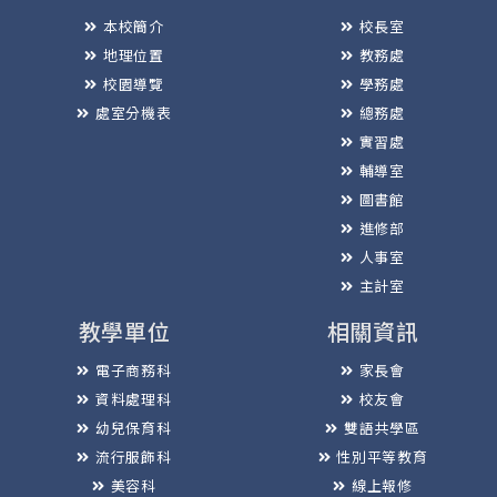
本校簡介
校長室
地理位置
教務處
校園導覽
學務處
處室分機表
總務處
實習處
輔導室
圖書館
進修部
人事室
主計室
教學單位
相關資訊
電子商務科
家長會
資料處理科
校友會
幼兒保育科
雙語共學區
流行服飾科
性別平等教育
美容科
線上報修