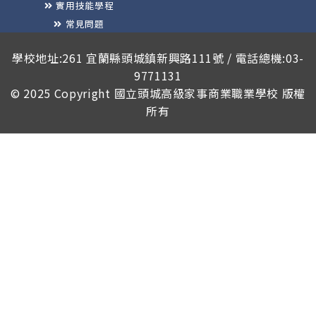
實用技能學程
常見問題
榮譽榜
學校地址:261 宜蘭縣頭城鎮新興路111號 / 電話總機:03-
9771131
© 2025 Copyright
國立頭城高級家事商業職業學校
版權
所有