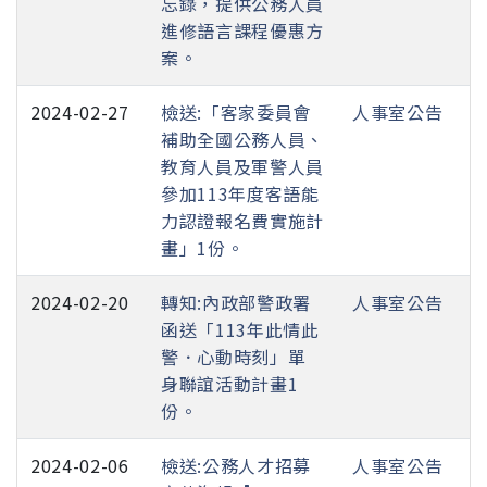
忘錄，提供公務人員
進修語言課程優惠方
案。
2024-02-27
檢送:「客家委員會
人事室公告
補助全國公務人員、
教育人員及軍警人員
參加113年度客語能
力認證報名費實施計
畫」1份。
2024-02-20
轉知:內政部警政署
人事室公告
函送「113年此情此
警．心動時刻」單
身聯誼活動計畫1
份。
2024-02-06
檢送:公務人才招募
人事室公告