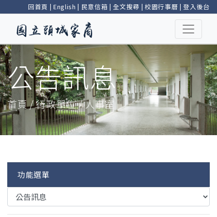
回首頁
|
English
|
民意信箱
|
全文搜尋
|
校園行事曆
|
登入後台
公告訊息
首頁 / 行政單位 / 人事室
功能選單