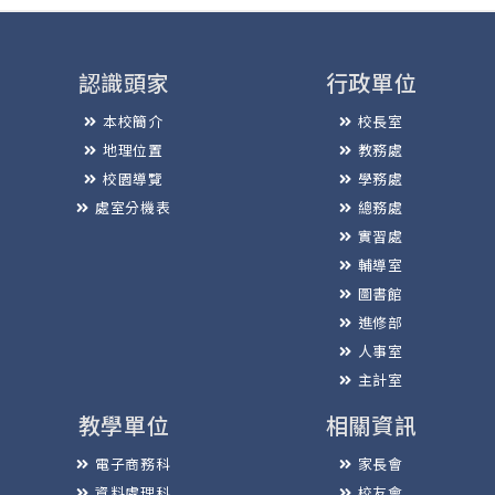
認識頭家
行政單位
本校簡介
校長室
地理位置
教務處
校園導覽
學務處
處室分機表
總務處
實習處
輔導室
圖書館
進修部
人事室
主計室
教學單位
相關資訊
電子商務科
家長會
資料處理科
校友會