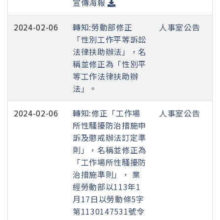
宣傳海報
2024-02-06
轉知:勞動部修正
人事室公告
「性別工作平等訴訟
法律扶助辦法」，名
稱並修正為「性別平
等工作法律扶助辦
法」。
2024-02-06
轉知:修正「工作場
人事室公告
所性騷擾防治措施申
訴及懲戒辦法訂定準
則」，名稱並修正為
「工作場所性騷擾防
治措施準則」， 業
經勞動部以113年1
月17日以勞動條5字
第1130147531號令