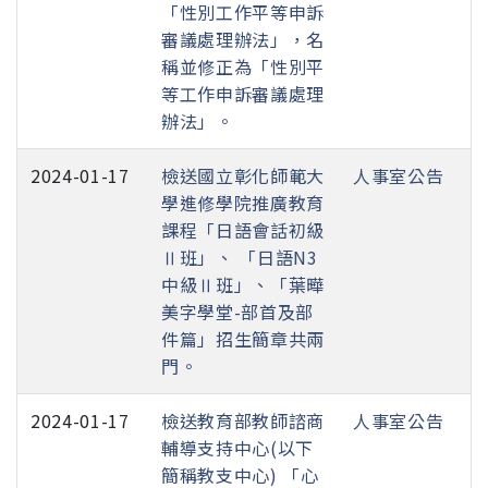
「性別工作平等申訴
審議處理辦法」，名
稱並修正為「性別平
等工作申訴審議處理
辦法」。
2024-01-17
檢送國立彰化師範大
人事室公告
學進修學院推廣教育
課程「日語會話初級
Ⅱ班」、 「日語N3
中級Ⅱ班」、「葉曄
美字學堂-部首及部
件篇」招生簡章共兩
門。
2024-01-17
檢送教育部教師諮商
人事室公告
輔導支持中心(以下
簡稱教支中心) 「心