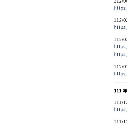
112
https
112
https:
112
https:
https:
112
https
111 
111
https
111