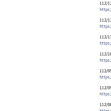
112
https
112
https:
112
https:
112
https:
112
https
112
https
112
https