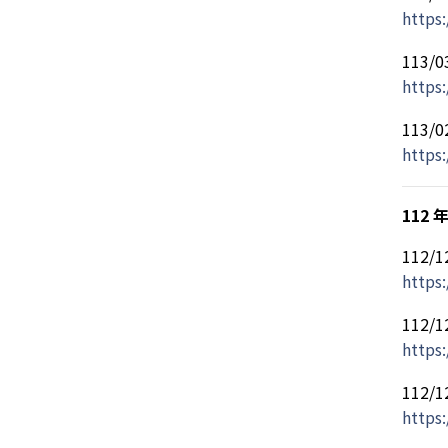
https:
113
https
113
https
112 
112
https
112
https:
112
https