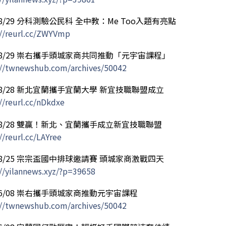
/08/29 分科測驗公民科 全中教：Me Too入題有亮點
://reurl.cc/ZWYVmp
/08/29 崇右攜手頭城家商共同推動「元宇宙課程」
://twnewshub.com/archives/50042
/08/28 新北宜蘭攜手宜蘭大學 新宜技職聯盟成立
//reurl.cc/nDkdxe
/08/28 雙贏！新北、宜蘭攜手成立新宜技職聯盟
//reurl.cc/LAYree
/08/25 宗宗盃國中排球邀請賽 頭城家商激戰四天
://yilannews.xyz/?p=39658
/06/08 崇右攜手頭城家商推動元宇宙課程
://twnewshub.com/archives/50042