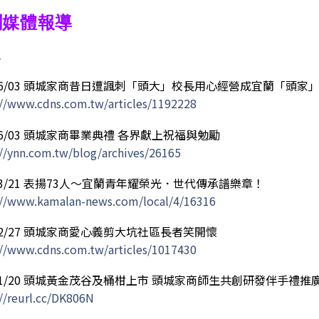
聞媒體報導
年
/06/03 頭城家商昔日遭諷刺「頭大」校長用心經營成宜蘭「頭家
://www.cdns.com.tw/articles/1192228
/06/03 頭城家商畢業典禮 各界獻上祝福與勉勵
://ynn.com.tw/blog/archives/26165
/03/21 表揚73人～宜蘭青年耀榮光．世代傳承譜樂章！
://www.kamalan-news.com/local/4/16316
/02/27 頭城家商愛心義剪大坑社區長者笑開懷
://www.cdns.com.tw/articles/1017430
/01/20 頭城黃金茂谷及桶柑上市 頭城家商師生共創研發伴手禮
://reurl.cc/DK806N