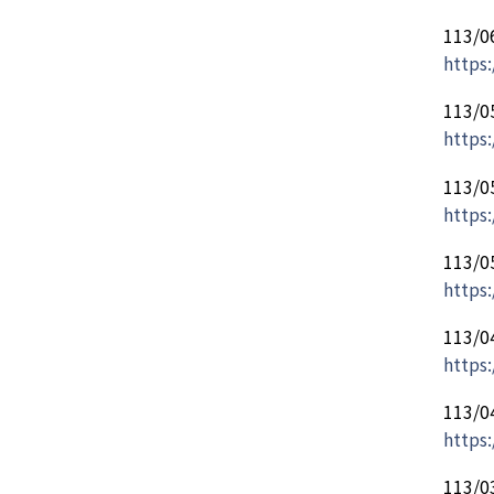
113
https
113
https:
113
https:
113
https:
113
https
113
https:
113