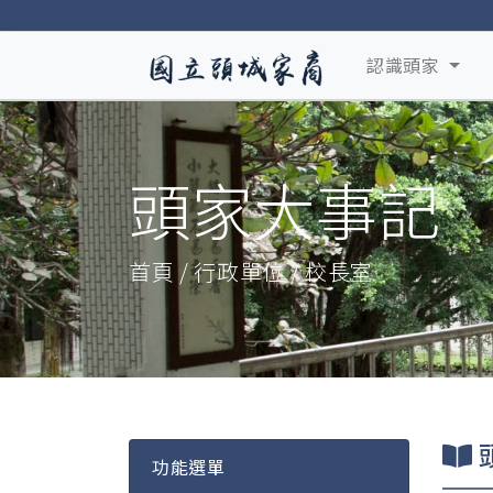
認識頭家
頭家大事記
首頁 / 行政單位 / 校長室
功能選單