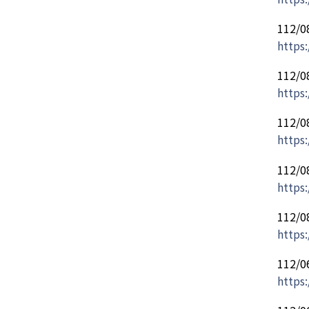
112
https
112
https
112
https:
112
https:
112
https
112
https