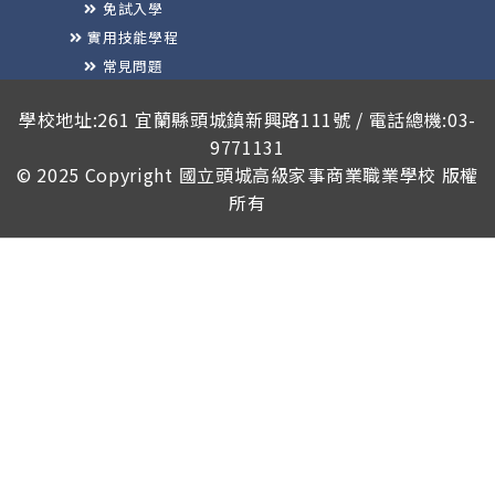
免試入學
實用技能學程
常見問題
榮譽榜
學校地址:261 宜蘭縣頭城鎮新興路111號 / 電話總機:03-
9771131
© 2025 Copyright
國立頭城高級家事商業職業學校
版權
所有