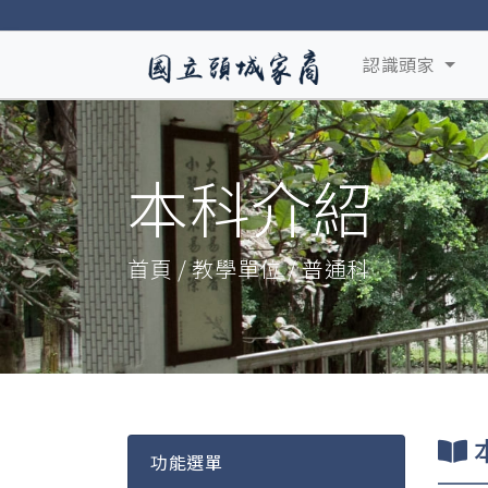
認識頭家
本科介紹
首頁 / 教學單位 / 普通科
功能選單