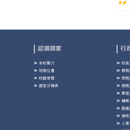
認識頭家
行
本校簡介
校長
地理位置
教務
校園導覽
學務
處室分機表
總務
實習
輔導
圖書
進修
人事