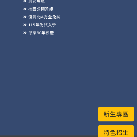
資安專區
校園公開資訊
優質化&完全免試
115年免試入學
頭家80年校慶
新生專區
特色招生