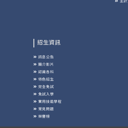
主計
招生資訊
訊息公告
簡介影片
認識各科
特色招生
完全免試
免試入學
實用技能學程
常見問題
榮譽榜