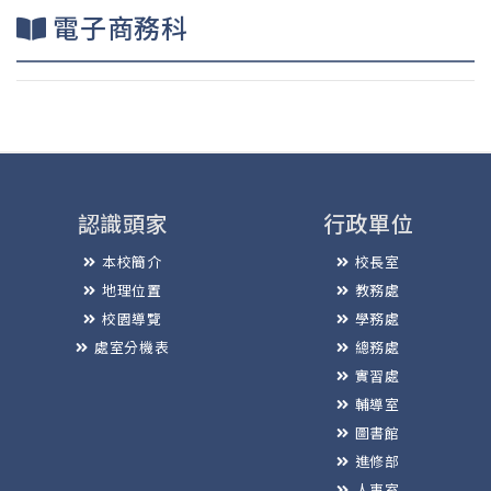
電子商務科
認識頭家
行政單位
本校簡介
校長室
地理位置
教務處
校園導覽
學務處
處室分機表
總務處
實習處
輔導室
圖書館
進修部
人事室