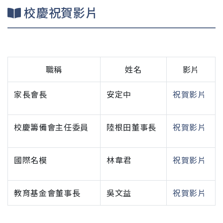
校慶祝賀影片
職稱
姓名
影片
家長會長
安定中
祝賀影片
校慶籌備會主任委員
陸根田董事長
祝賀影片
國際名模
林韋君
祝賀影片
教育基金會董事長
吳文益
祝賀影片