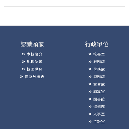
認識頭家
行政單位
本校簡介
校長室
地理位置
教務處
校園導覽
學務處
處室分機表
總務處
實習處
輔導室
圖書館
進修部
人事室
主計室