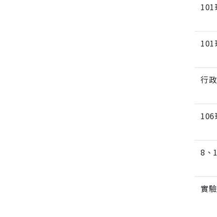
10
10
行政
10
8、
實驗