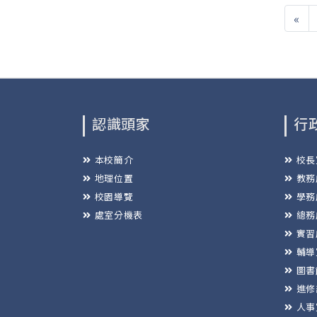
«
認識頭家
行
本校簡介
校長
地理位置
教務
校園導覽
學務
處室分機表
總務
實習
輔導
圖書
進修
人事