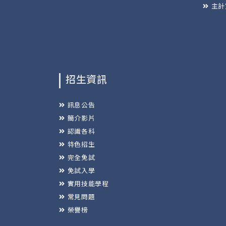
主計
招生資訊
訊息公告
簡介影片
認識各科
特色招生
完全免試
免試入學
實用技能學程
常見問題
榮譽榜