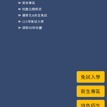
資安專區
校園公開資訊
優質化&完全免試
115年免試入學
頭家80年校慶
免試入學
新生專區
特色招生