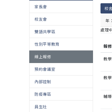
家長會
校
校友會
年
處理中
雙語共學區
性別平等教育
報修
線上報修
教學
預約會議室
教學
內部控制
防疫專區
輔導
員生社