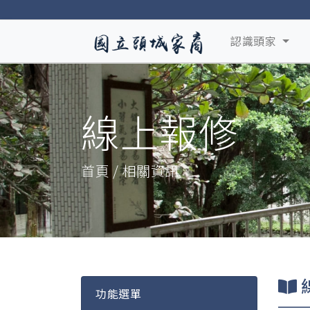
認識頭家
線上報修
首頁 / 相關資訊
功能選單