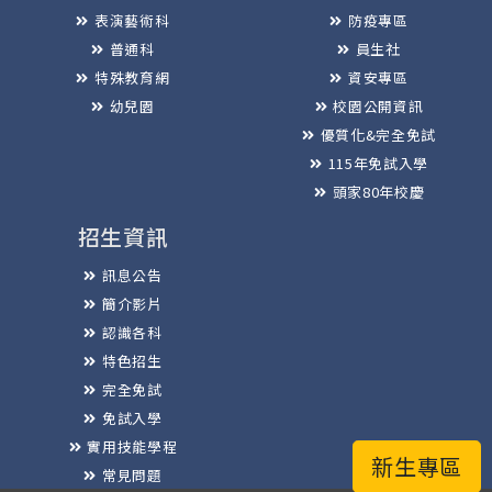
表演藝術科
防疫專區
普通科
員生社
特殊教育網
資安專區
幼兒園
校園公開資訊
優質化&完全免試
115年免試入學
頭家80年校慶
招生資訊
訊息公告
簡介影片
認識各科
特色招生
完全免試
免試入學
實用技能學程
新生專區
常見問題