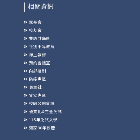
相關資訊
家長會
校友會
雙語共學區
性別平等教育
線上報修
預約會議室
內部控制
防疫專區
員生社
資安專區
校園公開資訊
優質化&完全免試
115年免試入學
頭家80年校慶