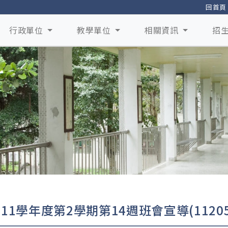
回首頁
行政單位
教學單位
相關資訊
招
111學年度第2學期第14週班會宣導(11205