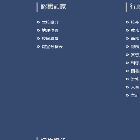
認識頭家
行
本校簡介
校長
地理位置
教務
校園導覽
學務
處室分機表
總務
實習
輔導
圖書
進修
人事
主計