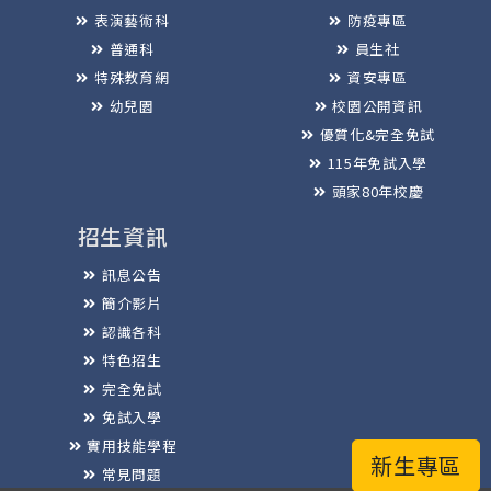
表演藝術科
防疫專區
普通科
員生社
特殊教育網
資安專區
幼兒園
校園公開資訊
優質化&完全免試
115年免試入學
頭家80年校慶
招生資訊
訊息公告
簡介影片
認識各科
特色招生
完全免試
免試入學
實用技能學程
新生專區
常見問題