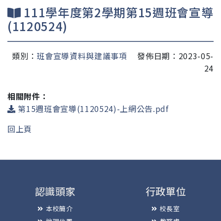
111學年度第2學期第15週班會宣導
(1120524)
類別：
班會宣導資料與建議事項
發佈日期：2023-05-
24
相關附件：
第15週班會宣導(1120524)-上網公告.pdf
回上頁
認識頭家
行政單位
本校簡介
校長室