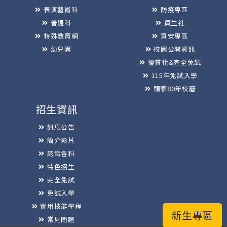
表演藝術科
防疫專區
普通科
員生社
特殊教育網
資安專區
幼兒園
校園公開資訊
優質化&完全免試
115年免試入學
頭家80年校慶
招生資訊
訊息公告
簡介影片
認識各科
特色招生
完全免試
免試入學
實用技能學程
新生專區
常見問題