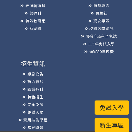
表演藝術科
防疫專區
普通科
員生社
特殊教育網
資安專區
幼兒園
校園公開資訊
優質化&完全免試
115年免試入學
頭家80年校慶
招生資訊
訊息公告
簡介影片
認識各科
特色招生
完全免試
免試入學
免試入學
實用技能學程
新生專區
常見問題