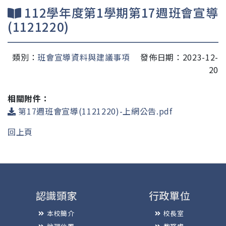
112學年度第1學期第17週班會宣導
(1121220)
類別：
班會宣導資料與建議事項
發佈日期：2023-12-
20
相關附件：
第17週班會宣導(1121220)-上網公告.pdf
回上頁
認識頭家
行政單位
本校簡介
校長室