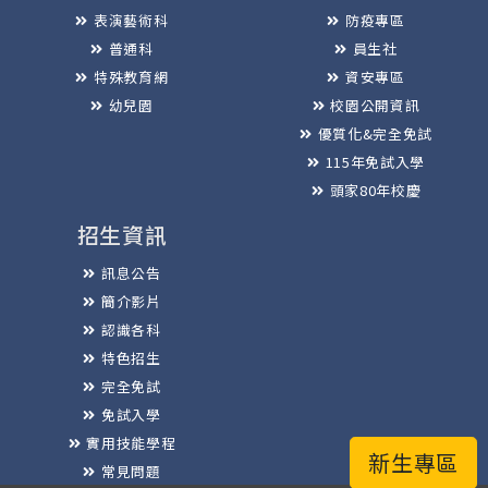
表演藝術科
防疫專區
普通科
員生社
特殊教育網
資安專區
幼兒園
校園公開資訊
優質化&完全免試
115年免試入學
頭家80年校慶
招生資訊
訊息公告
簡介影片
認識各科
特色招生
完全免試
免試入學
實用技能學程
新生專區
常見問題