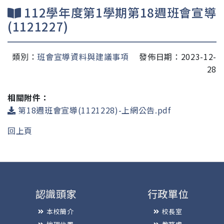
112學年度第1學期第18週班會宣導
(1121227)
類別：
班會宣導資料與建議事項
發佈日期：2023-12-
28
相關附件：
第18週班會宣導(1121228)-上網公告.pdf
回上頁
認識頭家
行政單位
本校簡介
校長室